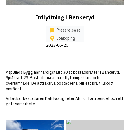
Inflyttning i Bankeryd
Pressrelease
Jönköping
2023-06-20
Asplunds Bygg har färdigställt 30 st bostadsrätter i Bankeryd,
Sjöåkra 1:23. Bostäderna är nu inflyttningsklara och
överlämnade. De attraktiva bostäderna blir ett bra tillskott i
området.
Vi tackar beställaren P&E Fastigheter AB för förtroendet och ett
gott samarbete.