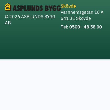
Skövde
Varnhemsgatan 18 A
© 2026 ASPLUNDS BYGG
541 31 Skövde
AB
Tel: 0500 - 48 58 00