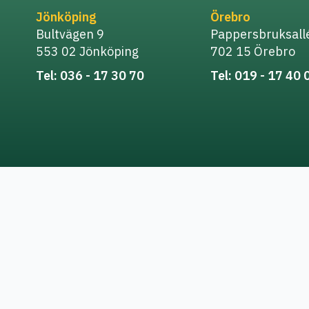
Jönköping
Örebro
Bultvägen 9
Pappersbruksall
553 02 Jönköping
702 15 Örebro
Tel: 036 - 17 30 70
Tel: 019 - 17 40 