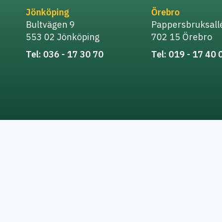
Jönköping
Örebro
Bultvägen 9
Pappersbruksall
553 02 Jönköping
702 15 Örebro
Tel: 036 - 17 30 70
Tel: 019 - 17 40 