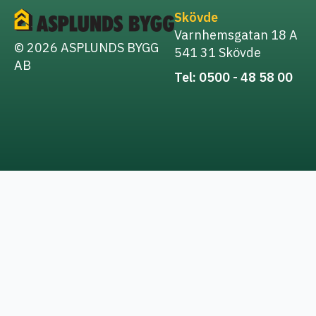
Skövde
Varnhemsgatan 18 A
© 2026 ASPLUNDS BYGG
541 31 Skövde
AB
Tel: 0500 - 48 58 00