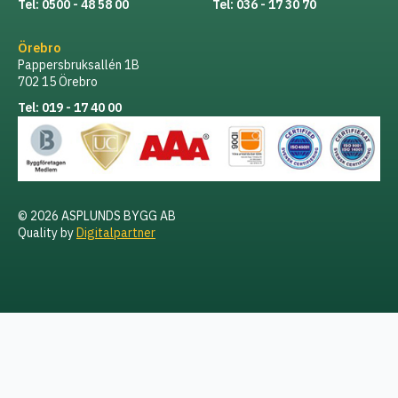
Tel: 0500 - 48 58 00
Tel: 036 - 17 30 70
Örebro
Pappersbruksallén 1B
702 15 Örebro
Tel: 019 - 17 40 00
© 2026 ASPLUNDS BYGG AB
Quality by
Digitalpartner