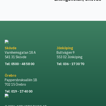
Skövde
Jönköping
Varnhemsgatan 18 A
Bultvägen 9
541 31 Skövde
553 02 Jönköping
Tel: 0500 - 48 58 00
Tel: 036 - 17 30 70
Örebro
Pappersbruksallén 1B
702 15 Örebro
Tel: 019 - 17 40 00