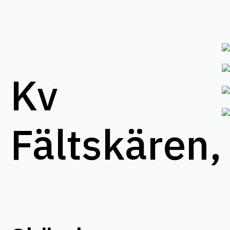
Kv
Fältskären,