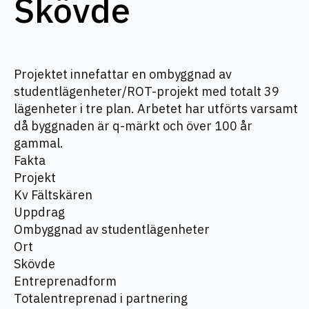
Skövde
Projektet innefattar en ombyggnad av
studentlägenheter/ROT-projekt med totalt 39
lägenheter i tre plan. Arbetet har utförts varsamt
då byggnaden är q-märkt och över 100 år
gammal.
Fakta
Projekt
Kv Fältskären
Uppdrag
Ombyggnad av studentlägenheter
Ort
Skövde
Entreprenadform
Totalentreprenad i partnering