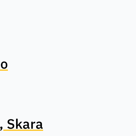
ro
, Skara