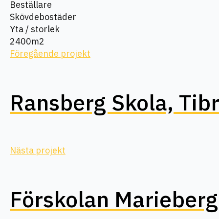
Beställare
Skövdebostäder
Yta / storlek
2400m2
Föregående projekt
Ransberg Skola, Tib
Nästa projekt
Förskolan Marieberg