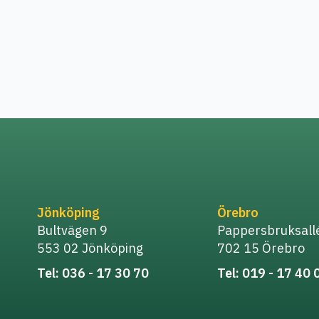
Jönköping
Örebro
Bultvägen 9
Pappersbruksall
553 02 Jönköping
702 15 Örebro
Tel: 036 - 17 30 70
Tel: 019 - 17 40 