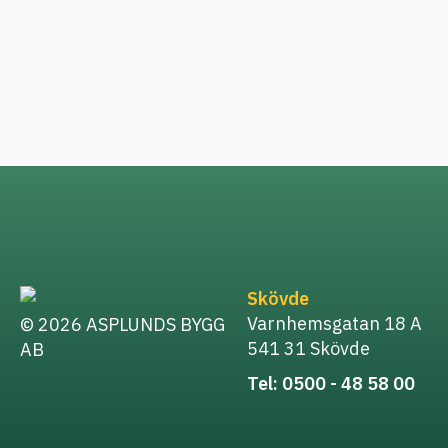
Skövde
Varnhemsgatan 18 A
© 2026 ASPLUNDS BYGG
541 31 Skövde
AB
Tel: 0500 - 48 58 00