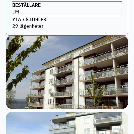
BESTÄLLARE
JM
YTA / STORLEK
29 lägenheter