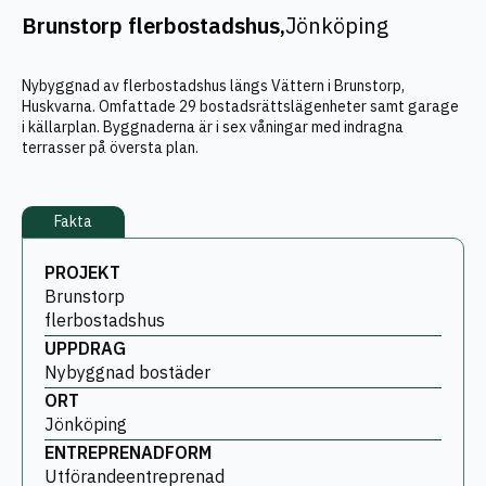
Brunstorp flerbostadshus,
Jönköping
Nybyggnad av flerbostadshus längs Vättern i Brunstorp,
Huskvarna. Omfattade 29 bostadsrättslägenheter samt garage
i källarplan. Byggnaderna är i sex våningar med indragna
terrasser på översta plan.
Fakta
PROJEKT
Brunstorp
flerbostadshus
UPPDRAG
Nybyggnad bostäder
ORT
Jönköping
ENTREPRENADFORM
Utförandeentreprenad