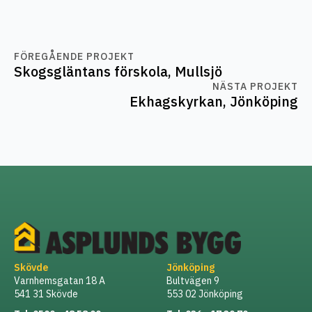
FÖREGÅENDE PROJEKT
Skogsgläntans förskola, Mullsjö
NÄSTA PROJEKT
Ekhagskyrkan, Jönköping
Skövde
Jönköping
Varnhemsgatan 18 A
Bultvägen 9
541 31 Skövde
553 02 Jönköping